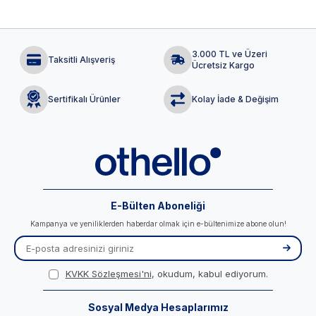
3.000 TL ve Üzeri
Taksitli Alışveriş
Ücretsiz Kargo
Sertifikalı Ürünler
Kolay İade & Değişim
E-Bülten Aboneliği
Kampanya ve yeniliklerden haberdar olmak için e-bültenimize abone olun!
KVKK Sözleşmesi'ni
, okudum, kabul ediyorum.
Sosyal Medya Hesaplarımız