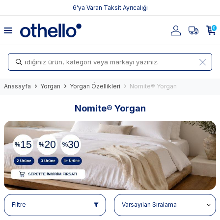
6'ya Varan Taksit Ayrıcalığı
0
Anasayfa
Yorgan
Yorgan Özellikleri
Nomite® Yorgan
Nomite® Yorgan
Filtre