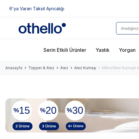
6'ya Varan Taksit Ayrıcalığı
Serin Etkili Ürünler
Yastık
Yorgan
Anasayfa
Topper & Alez
Alez
Alez Kumaşı
Mikrofiber Kumaşlı 