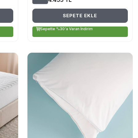
SEPETE EKLE
Sepette %30'a Varan İndirim