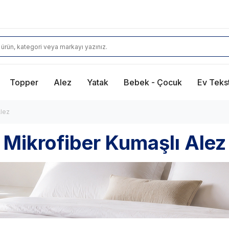
Topper
Alez
Yatak
Bebek - Çocuk
Ev Tekst
Alez
Mikrofiber Kumaşlı Alez