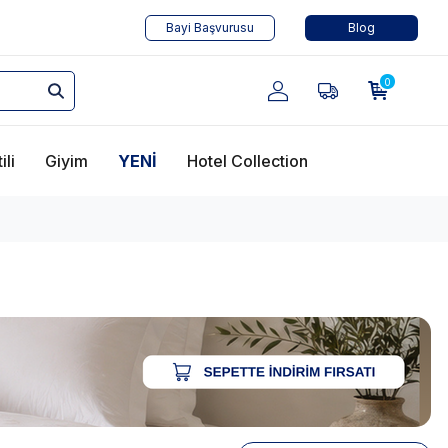
Bayi Başvurusu
Blog
0
ili
Giyim
YENİ
Hotel Collection