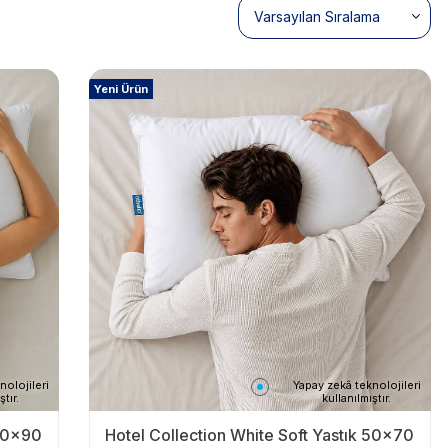
Yeni Ürün
nolojileri
Yapay zekâ teknolojileri
ştır.
kullanılmıştır.
 50x90
Hotel Collection White Soft Yastık 50x70