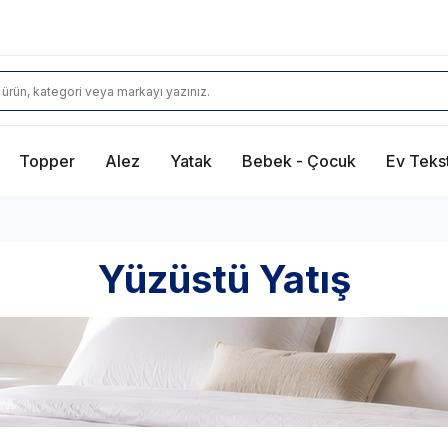
Topper
Alez
Yatak
Bebek - Çocuk
Ev Tekst
Yüzüstü Yatış