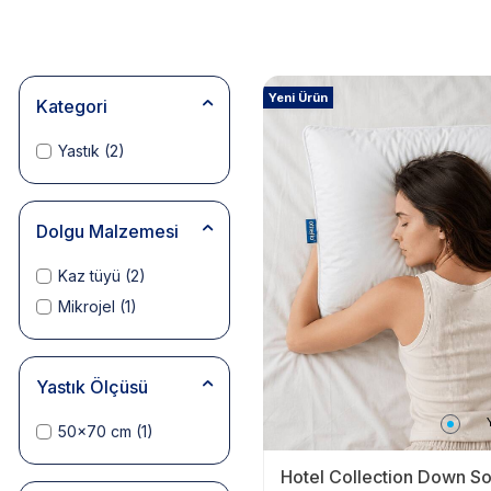
Yeni Ürün
Kategori
Yastık
(2)
Dolgu Malzemesi
Kaz tüyü
(2)
Mikrojel
(1)
Yastık Ölçüsü
50x70 cm
(1)
Hotel Collection Down So