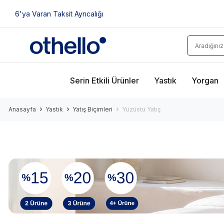
6'ya Varan Taksit Ayrıcalığı
Serin Etkili Ürünler
Yastık
Yorgan
Anasayfa
Yastık
Yatış Biçimleri
Yüzüstü Yatış