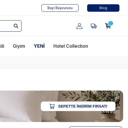
Bayi Başvurusu
Blog
0
ili
Giyim
YENİ
Hotel Collection