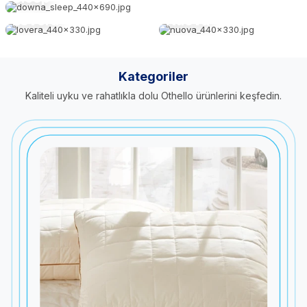
ELEGANTE
ELEGANTE
Lovera
Nuova
Kategoriler
Kaliteli uyku ve rahatlıkla dolu Othello ürünlerini keşfedin.