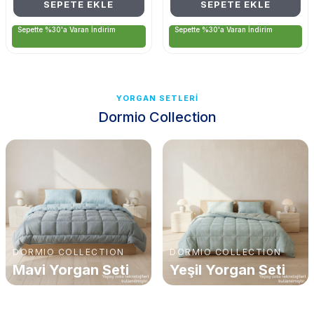
SEPETE EKLE
SEPETE EKLE
Sepette %30'a Varan İndirim
Sepette %30'a Varan İndirim
YORGAN SETLERİ
Dormio Collection
DORMIO COLLECTION
DORMIO COLLECTION
Mavi Yorgan Seti
Yeşil Yorgan Seti