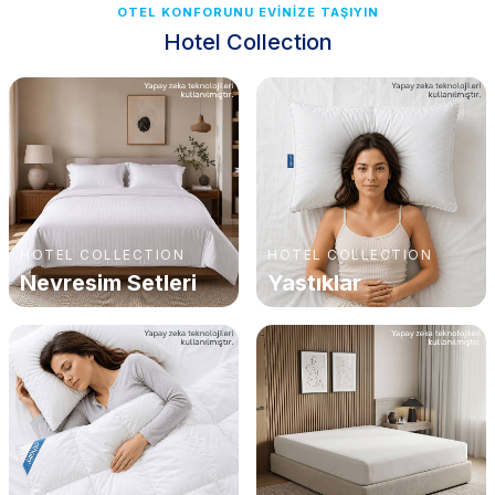
OTEL KONFORUNU EVİNİZE TAŞIYIN
Hotel Collection
HOTEL COLLECTION
HOTEL COLLECTION
Nevresim Setleri
Yastıklar