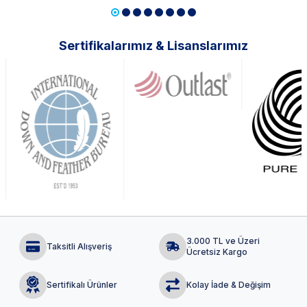
Sertifikalarımız & Lisanslarımız
3.000 TL ve Üzeri
Taksitli Alışveriş
Ücretsiz Kargo
Sertifikalı Ürünler
Kolay İade & Değişim