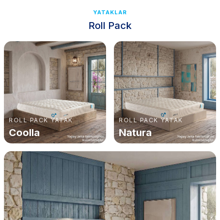
YATAKLAR
Roll Pack
ROLL PACK YATAK
ROLL PACK YATAK
Coolla
Natura