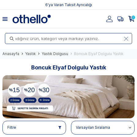
6'ya Varan Taksit Ayrıcalığı
0
Anasayfa
Yastık
Yastık Dolgusu
Boncuk Elyaf Dolgulu Yastık
Boncuk Elyaf Dolgulu Yastık
Filtre