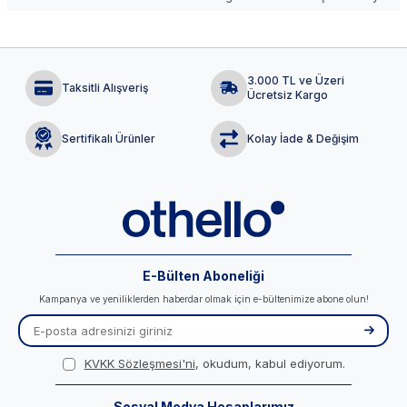
3.000 TL ve Üzeri
Taksitli Alışveriş
Ücretsiz Kargo
Sertifikalı Ürünler
Kolay İade & Değişim
E-Bülten Aboneliği
Kampanya ve yeniliklerden haberdar olmak için e-bültenimize abone olun!
KVKK Sözleşmesi'ni
, okudum, kabul ediyorum.
Sosyal Medya Hesaplarımız