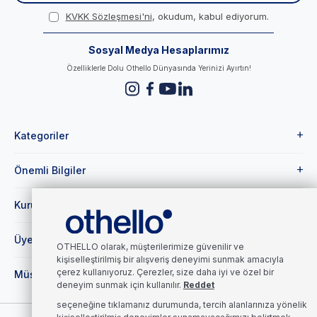
KVKK Sözleşmesi'ni
, okudum, kabul ediyorum.
Sosyal Medya Hesaplarımız
Özelliklerle Dolu Othello Dünyasında Yerinizi Ayırtın!
Kategoriler
Önemli Bilgiler
Kurumsal
Üye
OTHELLO olarak, müşterilerimize güvenilir ve
kişiselleştirilmiş bir alışveriş deneyimi sunmak amacıyla
çerez kullanıyoruz. Çerezler, size daha iyi ve özel bir
Müşteri Hizmetleri
deneyim sunmak için kullanılır.
Reddet
seçeneğine tıklamanız durumunda, tercih alanlarınıza yönelik