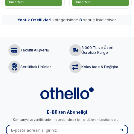
Ürüne
%30
Ürüne
%30
Yastık Özellikleri
kategorisinde
8
sonuç listeleniyor.
3.000 TL ve Üzeri
Taksitli Alışveriş
Ücretsiz Kargo
Sertifikalı Ürünler
Kolay İade & Değişim
E-Bülten Aboneliği
Kampanya ve yeniliklerden haberdar olmak için e-bültenimize abone olun!