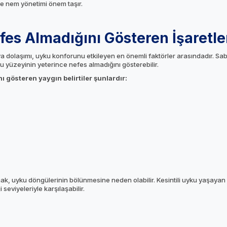
ve nem yönetimi önem taşır.
es Almadığını Gösteren İşaretle
a dolaşımı, uyku konforunu etkileyen en önemli faktörler arasındadır. S
 yüzeyinin yeterince nefes almadığını gösterebilir.
 gösteren yaygın belirtiler şunlardır:
k, uyku döngülerinin bölünmesine neden olabilir. Kesintili uyku yaşayan 
seviyeleriyle karşılaşabilir.