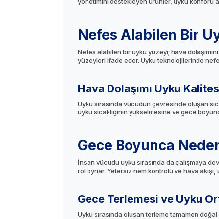
yönetimini destekleyen ürünler, uyku konforu aç
Nefes Alabilen Bir U
Nefes alabilen bir uyku yüzeyi; hava dolaşımın
yüzeyleri ifade eder. Uyku teknolojilerinde nefes 
Hava Dolaşımı Uyku Kalitesi
Uyku sırasında vücudun çevresinde oluşan sıcak 
uyku sıcaklığının yükselmesine ve gece boyunca 
Gece Boyunca Neden 
İnsan vücudu uyku sırasında da çalışmaya devam
rol oynar. Yetersiz nem kontrolü ve hava akışı
Gece Terlemesi ve Uyku Ort
Uyku sırasında oluşan terleme tamamen doğal bi