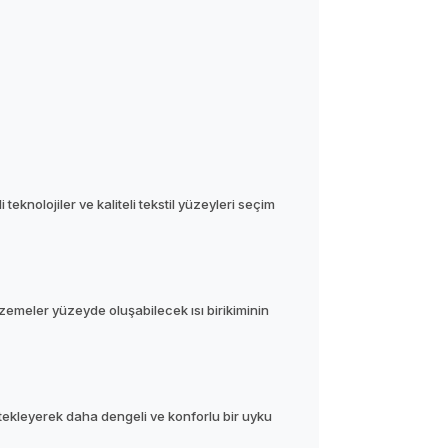
knolojiler ve kaliteli tekstil yüzeyleri seçim
alzemeler yüzeyde oluşabilecek ısı birikiminin
tekleyerek daha dengeli ve konforlu bir uyku