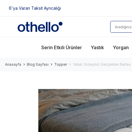
6'ya Varan Taksit Ayrıcalığı
Serin Etkili Ürünler
Yastık
Yorgan
Anasayfa
Blog Sayfası
Topper
Yatak Yüzeyiniz Gerçekten Nefes 