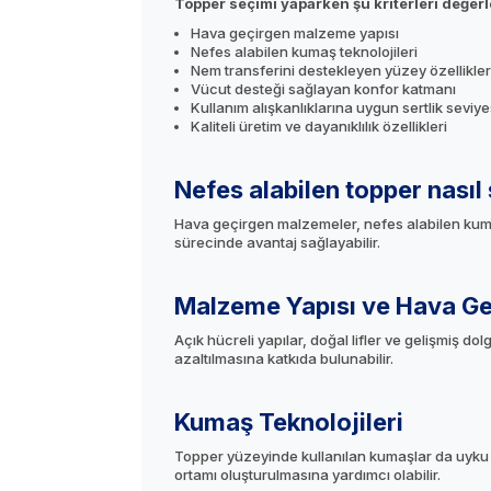
Topper seçimi yaparken şu kriterleri değerle
Hava geçirgen malzeme yapısı
Nefes alabilen kumaş teknolojileri
Nem transferini destekleyen yüzey özellikler
Vücut desteği sağlayan konfor katmanı
Kullanım alışkanlıklarına uygun sertlik seviye
Kaliteli üretim ve dayanıklılık özellikleri
Nefes alabilen topper nasıl 
Hava geçirgen malzemeler, nefes alabilen kumaşla
sürecinde avantaj sağlayabilir.
Malzeme Yapısı ve Hava Ge
Açık hücreli yapılar, doğal lifler ve gelişmiş do
azaltılmasına katkıda bulunabilir.
Kumaş Teknolojileri
Topper yüzeyinde kullanılan kumaşlar da uyku d
ortamı oluşturulmasına yardımcı olabilir.