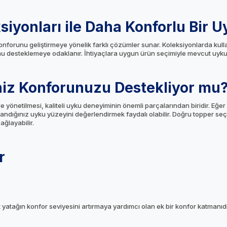
siyonları ile Daha Konforlu Bir 
onforunu geliştirmeye yönelik farklı çözümler sunar. Koleksiyonlarda kull
 desteklemeye odaklanır. İhtiyaçlara uygun ürün seçimiyle mevcut uyku yüz
iz Konforunuzu Destekliyor mu
e yönetilmesi, kaliteli uyku deneyiminin önemli parçalarından biridir. Eğer
andığınız uyku yüzeyini değerlendirmek faydalı olabilir. Doğru topper seç
ağlayabilir.
r
 yatağın konfor seviyesini artırmaya yardımcı olan ek bir konfor katmanıdı