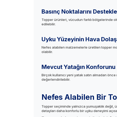
Basınç Noktalarını Destekl
Topper ürünleri, vücudun farklı bölgelerinde ol
edilebilir.
Uyku Yüzeyinin Hava Dolaşı
Nefes alabilen malzemelerle üretilen topper mod
olabilir.
Mevcut Yatağın Konforunu A
Birçok kullanıcı yeni yatak satın almadan önc
değerlendirilebilir.
Nefes Alabilen Bir T
Topper seçiminde yalnızca yumuşaklık değil, ürü
detayları daha konforlu bir uyku deneyimi açısın