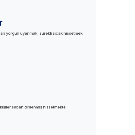
r
abah yorgun uyanmak, sürekli sıcak hissetmek
kişiler sabah dinlenmiş hissetmekte