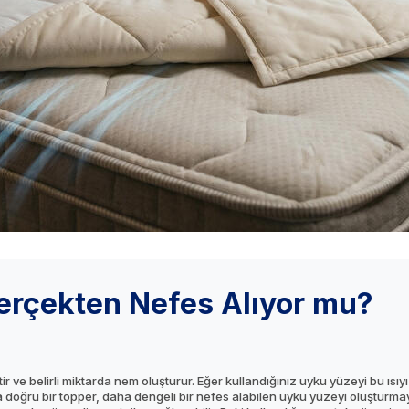
erçekten Nefes Alıyor mu?
r ve belirli miktarda nem oluşturur. Eğer kullandığınız uyku yüzeyi bu ıs
doğru bir topper, daha dengeli bir nefes alabilen uyku yüzeyi oluşturmaya 