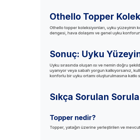
Othello Topper Kolek
Othello topper koleksiyonları, uyku yüzeyinin k
dengesi, hava dolaşımı ve genel uyku konforunu
Sonuç: Uyku Yüzeyin
Uyku sırasında oluşan ısı ve nemin doğru şekild
uyanıyor veya sabah yorgun kalkıyorsanız, kull
konforlu bir uyku ortamı oluşturulmasına katkı s
Sıkça Sorulan Sorula
Topper nedir?
Topper, yatağın üzerine yerleştirilen ve mevcut