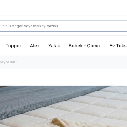
Topper
Alez
Yatak
Bebek - Çocuk
Ev Tekst
Alıyor mu?