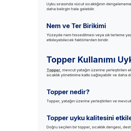
Uyku sırasında vücut sıcaklığının dengelenemem
daha belirgin hale gelebilir.
Nem ve Ter Birikimi
Yüzeyde nem hissedilmesi veya sık terleme yaş
etkileyebilecek faktörlerden biridir.
Topper Kullanımı Uy
Topper
, mevcut yatağın üzerine yerleştirilen e
sıcaklık yönetimine katkı sağlayabilir ve daha d
Topper nedir?
Topper, yatağın üzerine yerleştirilen ve mevcu
Topper uyku kalitesini etkil
Doğru seçilen bir topper, sıcaklık dengesi, dest