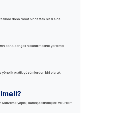
rasında daha rahat bir destek hissi elde
ğının daha dengeli hissedilmesine yardımcı
ye yönelik pratik çözümlerden biri olarak
lmeli?
. Malzeme yapısı, kumaş teknolojileri ve üretim