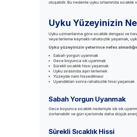
oluşabilir. Bu nedenle uyku ortamında sıcaklık 
Uyku Yüzeyinizin Nef
Uyku uzmanlarına göre sıcaklık dengesi ve hav
veya terleme kaynaklı rahatsızlık yaşamak, uyku
Uyku yüzeyinizin yeterince nefes almadığını
Sabah yorgun uyanmak
Gece boyunca sık uyanmak
Sürekli sıcaklık hissi yaşamak
Uyku sırasında aşırı terlemek
Yüzeyde nem hissedilmesi
Uyandıktan sonra rahatsızlık hissi yaşamak
Sabah Yorgun Uyanmak
Gece boyunca sıcaklık nedeniyle sık sık uyanma
zorlanabilir ve gün içerisinde daha düşük enerji 
Sürekli Sıcaklık Hissi