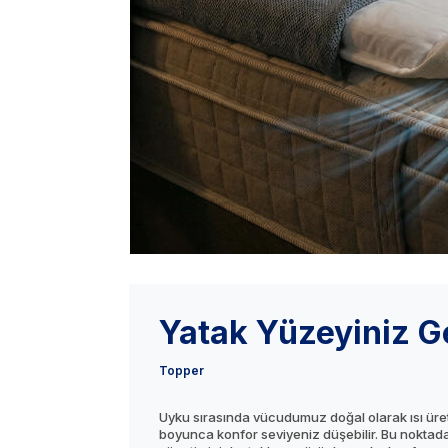
Yatak Yüzeyiniz G
Topper
Uyku sırasında vücudumuz doğal olarak ısı üreti
boyunca konfor seviyeniz düşebilir. Bu noktada 