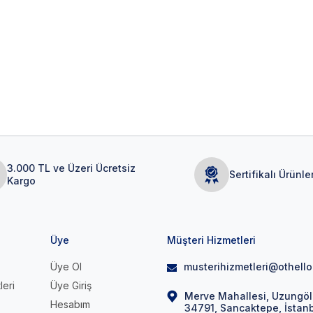
3.000 TL ve Üzeri Ücretsiz
Sertifikalı Ürünle
Kargo
Üye
Müşteri Hizmetleri
Üye Ol
musterihizmetleri@othell
leri
Üye Giriş
Merve Mahallesi, Uzungöl 
Hesabım
34791, Sancaktepe, İstan