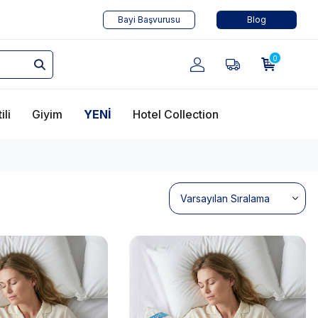
Bayi Başvurusu
Blog
0
ili
Giyim
YENİ
Hotel Collection