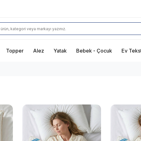
Topper
Alez
Yatak
Bebek - Çocuk
Ev Tekst