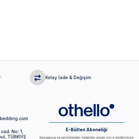
r
Kolay İade & Değişim
obedding.com
E-Bülten Aboneliği
cad. No: 1,
bul, TÜRKİYE
Kampanya ve yeniliklerden haberdar olmak için e-bültenimize