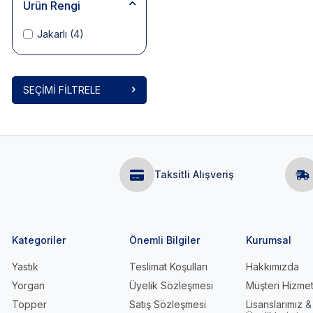
Ürün Rengi
Jakarlı
(4)
SEÇIMI FILTRELE
Taksitli Alışveriş
Kategoriler
Önemli Bilgiler
Kurumsal
Yastık
Teslimat Koşulları
Hakkımızda
Yorgan
Üyelik Sözleşmesi
Müşteri Hizmet
Topper
Satış Sözleşmesi
Lisanslarımız &