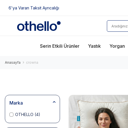
6'ya Varan Taksit Ayrıcalığı
Serin Etkili Ürünler
Yastık
Yorgan
Anasayfa
crowna
Marka
OTHELLO
(4)