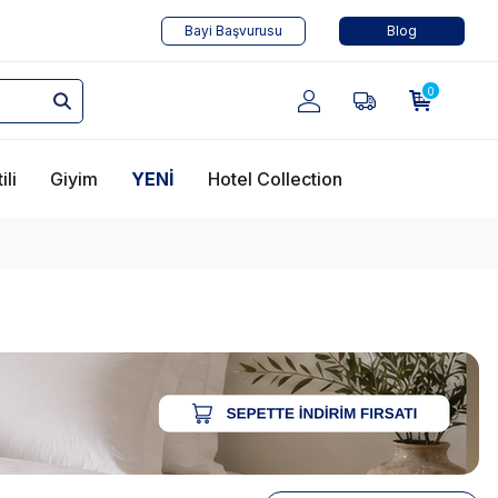
Bayi Başvurusu
Blog
0
ili
Giyim
YENİ
Hotel Collection