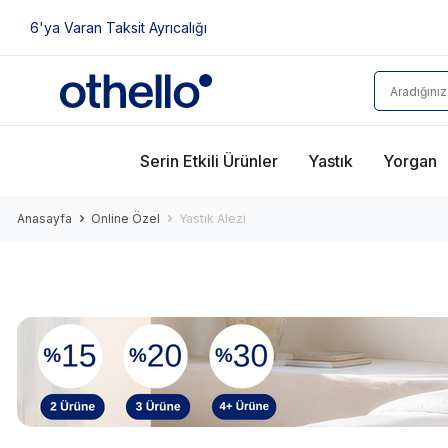
6'ya Varan Taksit Ayrıcalığı
Serin Etkili Ürünler
Yastık
Yorgan
Anasayfa
Online Özel
Yastık Alezi