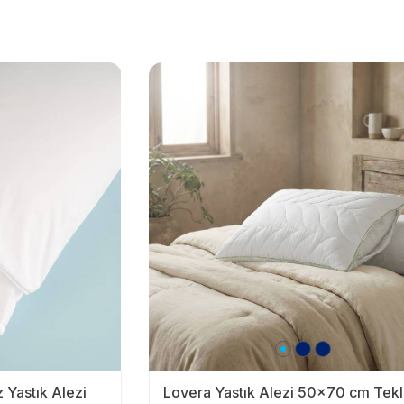
 Yastık Alezi
Lovera Yastık Alezi 50x70 cm Tekl