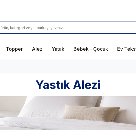
Topper
Alez
Yatak
Bebek - Çocuk
Ev Tekst
Yastık Alezi