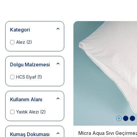
Kategori
Alez
(2)
Dolgu Malzemesi
HCS Elyaf
(1)
Kullanım Alanı
Yastık Alezi
(2)
Micra Aqua Sıvı Geçirmez
Kumaş Dokuması