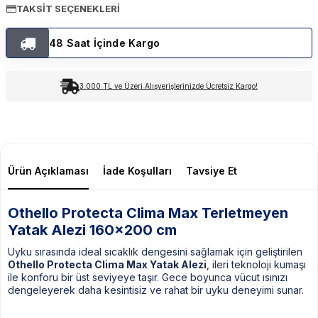
TAKSIT SEÇENEKLERI
48 Saat İçinde Kargo
3.000 TL ve Üzeri Alışverişlerinizde Ücretsiz Kargo!
Ürün Açıklaması
İade Koşulları
Tavsiye Et
Othello Protecta Clima Max Terletmeyen
Yatak Alezi 160x200 cm
Uyku sırasında ideal sıcaklık dengesini sağlamak için geliştirilen
Othello Protecta Clima Max Yatak Alezi
, ileri teknoloji kumaşı
ile konforu bir üst seviyeye taşır. Gece boyunca vücut ısınızı
dengeleyerek daha kesintisiz ve rahat bir uyku deneyimi sunar.