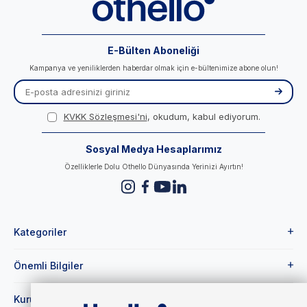
E-Bülten Aboneliği
Kampanya ve yeniliklerden haberdar olmak için e-bültenimize abone olun!
KVKK Sözleşmesi'ni
, okudum, kabul ediyorum.
Sosyal Medya Hesaplarımız
Özelliklerle Dolu Othello Dünyasında Yerinizi Ayırtın!
Kategoriler
Önemli Bilgiler
Kurumsal