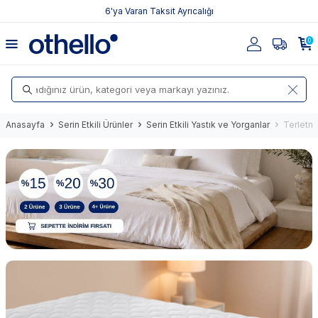
6'ya Varan Taksit Ayrıcalığı
0
Anasayfa
Serin Etkili Ürünler
Serin Etkili Yastık ve Yorganlar
Terletm