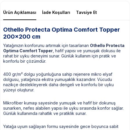
Ürün Açıklaması
İade Koşulları
Tavsiye Et
Othello Protecta Optima Comfort Topper
200x200 cm
Yatağınızın konforunu artırmak için tasarlanan
Othello Protecta
Optima Comfort Topper
, hafif yapısı ve yumuşak dokusu ile
rahat bir uyku deneyimi sunar. Günlük kullanım için pratik ve
konforlu bir çözümdür.
400 gr/m² dolgu yoğunluğuna sahip rejenere mikro elyaf
dolgusu, yatağınıza ekstra yumuşaklık kazandırır. Vücudu
nazikçe destekleyerek daha dengeli ve konforlu bir uyku
yüzeyi oluşturur.
Mikrofiber kumaşı sayesinde yumuşak ve hafif bir dokunuş
sunarken, nefes alabilen yapısı ile uyku sırasında konfor sağlar.
Günlük kullanımda rahatlık ve pratiklik sunar.
Yatağa uyum sağlayan formu sayesinde gece boyunca sabit