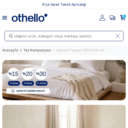
6'ya Varan Taksit Ayrıcalığı
0
Anasayfa
Yaz Kampanyası
Optima Topper 200x200 cm