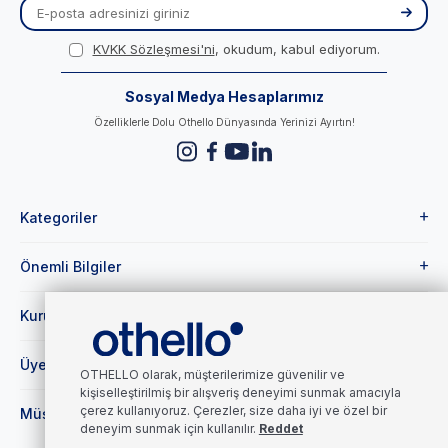
KVKK Sözleşmesi'ni
, okudum, kabul ediyorum.
Sosyal Medya Hesaplarımız
Özelliklerle Dolu Othello Dünyasında Yerinizi Ayırtın!
Kategoriler
Önemli Bilgiler
Kurumsal
Üye
OTHELLO olarak, müşterilerimize güvenilir ve
kişiselleştirilmiş bir alışveriş deneyimi sunmak amacıyla
çerez kullanıyoruz. Çerezler, size daha iyi ve özel bir
Müşteri Hizmetleri
deneyim sunmak için kullanılır.
Reddet