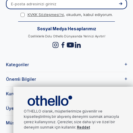
KVKK Sözleşmesi'ni
, okudum, kabul ediyorum.
Sosyal Medya Hesaplarımız
Özelliklerle Dolu Othello Dünyasında Yerinizi Ayırtın!
Kategoriler
Önemli Bilgiler
Kurumsal
Üye
OTHELLO olarak, müşterilerimize güvenilir ve
kişiselleştirilmiş bir alışveriş deneyimi sunmak amacıyla
çerez kullanıyoruz. Çerezler, size daha iyi ve özel bir
Müşteri Hizmetleri
deneyim sunmak için kullanılır.
Reddet