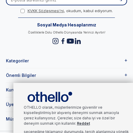
KVKK Sözleşmesi'ni
, okudum, kabul ediyorum.
Sosyal Medya Hesaplarımız
Özelliklerle Dolu Othello Dünyasında Yerinizi Ayırtın!
Kategoriler
Önemli Bilgiler
Kurumsal
Üye
OTHELLO olarak, müşterilerimize güvenilir ve
kişiselleştirilmiş bir alışveriş deneyimi sunmak amacıyla
çerez kullanıyoruz. Çerezler, size daha iyi ve özel bir
Müşteri Hizmetleri
deneyim sunmak için kullanılır.
Reddet
seçeneğine tıklamanız durumunda, tercih alanlarınıza yönelik