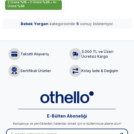
2 Ürüne
%15
• 3 Ürüne
%20
• 4+
Ürüne
%30
Bebek Yorgan
kategorisinde
5
sonuç listeleniyor.
3.000 TL ve Üzeri
Taksitli Alışveriş
Ücretsiz Kargo
Sertifikalı Ürünler
Kolay İade & Değişim
E-Bülten Aboneliği
Kampanya ve yeniliklerden haberdar olmak için e-bültenimize abone olun!